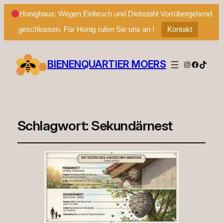
Honighaus: Wegen Einbruch und Diebstahl Vorrübergehend
geschlossen. Für Honig rufen Sie uns an !
Kontakt
BIENENQUARTIER MOERS
Instagram
Facebo
TikTo
Schlagwort:
Sekundärnest