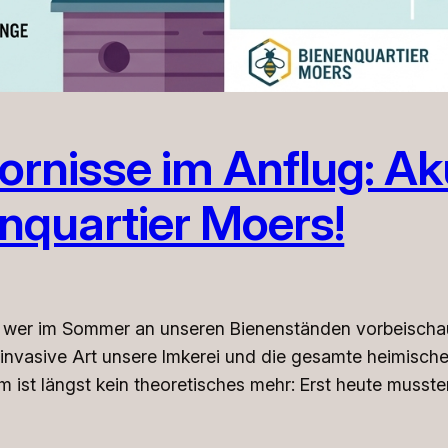
Hornisse im Anflug: A
enquartier Moers!
 ​wer im Sommer an unseren Bienenständen vorbeischau
ne invasive Art unsere Imkerei und die gesamte heimisch
m ist längst kein theoretisches mehr: Erst heute musste