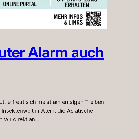
kuter Alarm auch
t, erfreut sich meist am emsigen Treiben
e Insektenwelt in Atem: die Asiatische
n wir direkt an…