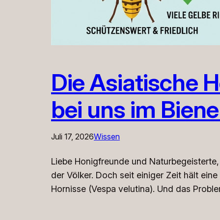
Die Asiatische 
bei uns im Bien
Juli 17, 2026
Wissen
Liebe Honigfreunde und Naturbegeisterte,
der Völker. Doch seit einiger Zeit hält ei
Hornisse (Vespa velutina). ​Und das Proble