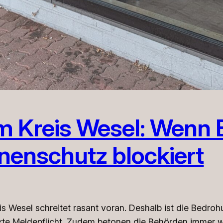
im Kreis Wesel: Wenn
enenschutz blockiert
is Wesel schreitet rasant voran. Deshalb ist die Bedr
 strikte Meldepflicht. Zudem betonen die Behörden immer