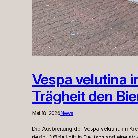
Vespa velutina 
Trägheit den Bi
Mai 18, 2026
News
Die Ausbreitung der Vespa velutina im Kre
riesig. Offiziell gilt in Deutschland eine