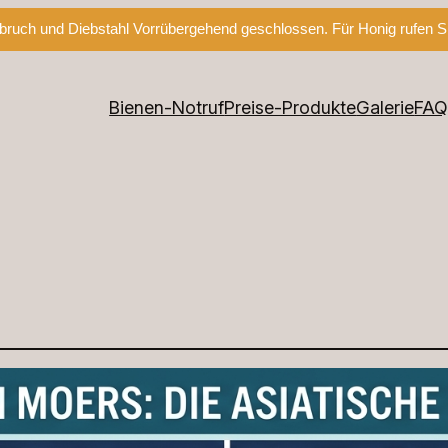
ruch und Diebstahl Vorrübergehend geschlossen. Für Honig rufen Si
Bienen-Notruf
Preise-Produkte
Galerie
FA