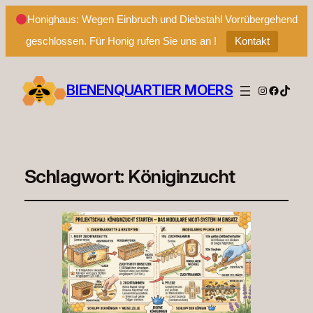
Honighaus: Wegen Einbruch und Diebstahl Vorrübergehend
geschlossen. Für Honig rufen Sie uns an !
Kontakt
BIENENQUARTIER MOERS
Instagram
Facebo
TikTo
Schlagwort:
Königinzucht